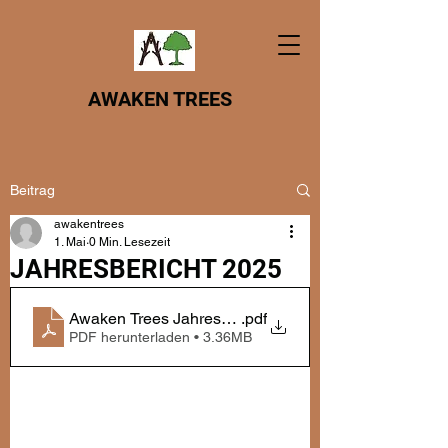
AWAKEN TREES
Beitrag
awakentrees
1. Mai
0 Min. Lesezeit
JAHRESBERICHT 2025
Awaken Trees Jahresbericht 2025
.pdf
PDF herunterladen • 3.36MB