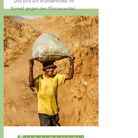
und sind ein Wundermittel im
Kampf gegen den Klimawandel.