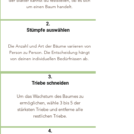
der Blätter kannst du feststellen, ob es sich
um einen Baum handelt.
2.
Stümpfe auswählen
Die Anzahl und Art der Bäume variieren von
Person zu Person. Die Entscheidung hängt
von deinen individuellen Bedürfnissen ab.
3.
Triebe schneiden
Um das Wachstum des Baumes zu
ermöglichen, wähle 3 bis 5 der
stärksten Triebe und entferne alle
restlichen Triebe.
4.