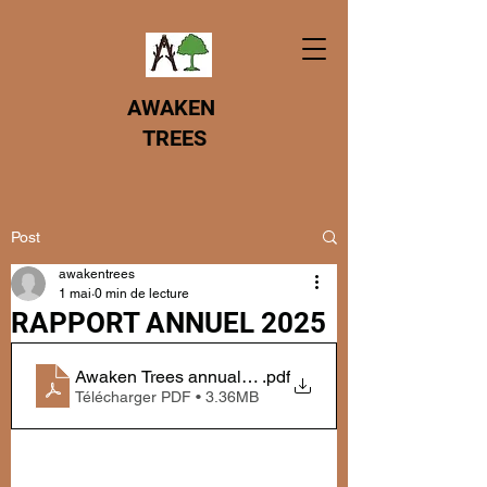
AWAKEN
TREES
Post
awakentrees
1 mai
0 min de lecture
RAPPORT ANNUEL 2025
Awaken Trees annual report 2025
.pdf
Télécharger PDF • 3.36MB